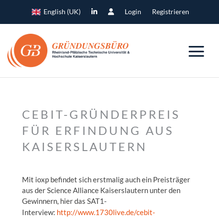
English (UK)
Login
Registrieren
CEBIT-GRÜNDERPREIS
FÜR ERFINDUNG AUS
KAISERSLAUTERN
Mit ioxp befindet sich erstmalig auch ein Preisträger
aus der Science Alliance Kaiserslautern unter den
Gewinnern, hier das SAT1-
Interview:
http://www.1730live.de/cebit-