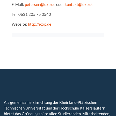
E-Mail:
petersen@ioxp.de
oder
kontakt@ioxp.de
Tel: 0631 205 75 3540
Website:
http://ioxp.de
Als gemeinsame Einrichtung der Rheinland-Pfälzischen
Technischen Universität und der Hochschule Kaiserslautern
bietet das Gründungsbüro allen Studierenden, Mitarbeitenden,