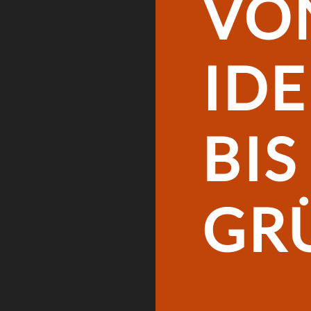
VO
IDE
BIS
GR
.