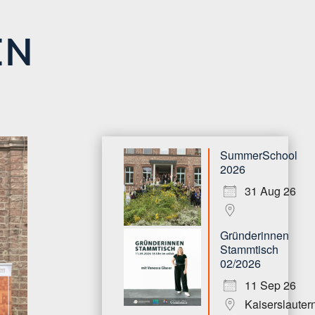
EN
SummerSchool
2026
31 Aug 26
Gründerinnen
Stammtisch
02/2026
11 Sep 26
Kaiserslauter