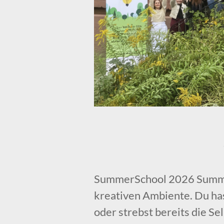
SummerSchool 2026 Summer
kreativen Ambiente. Du has
oder strebst bereits die Se