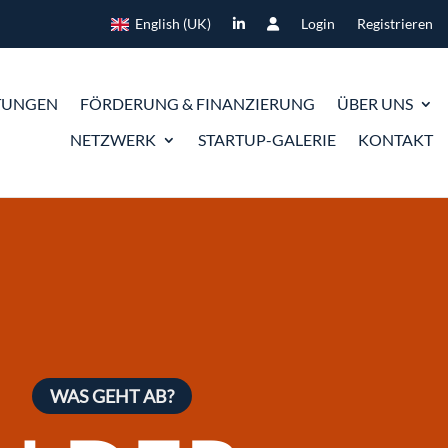
English (UK)
Login
Registrieren
TUNGEN
FÖRDERUNG & FINANZIERUNG
ÜBER UNS
NETZWERK
STARTUP-GALERIE
KONTAKT
WAS GEHT AB?