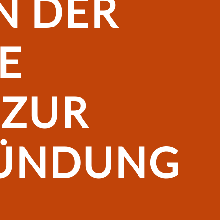
N DER
E
 ZUR
ÜNDUNG