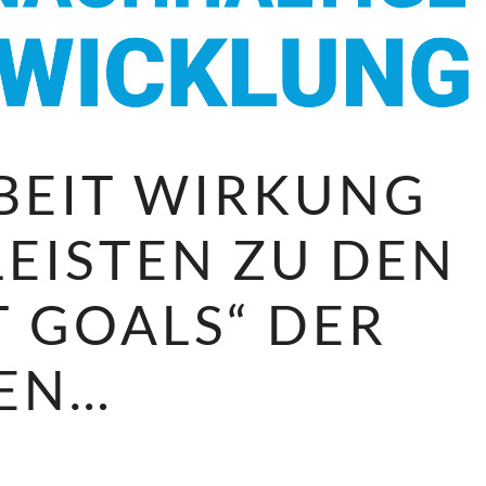
BEIT WIRKUNG
LEISTEN ZU DEN
 GOALS“ DER
NEN…