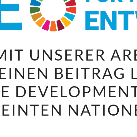
MIT UNSERER AR
EINEN BEITRAG 
LE DEVELOPMENT
EINTEN NATIO