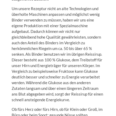
Um unsere Rezeptur nicht an alte Technologien und
überholte Maschinen anpassen und möglichst wenig
Binder verwenden zu müssen, haben wir uns eine
eigene Produktion mit einer Spezialmaschine
aufgebaut. Dadurch können wir nicht nur
gleichbleibend hohe Qualität gewährleisten, sondern
auch den Anteil des Binders im Vergleich zu
herkömmlichen Riegeln um ca. 50 bis über 65 %
senken. Als Binder benutzen wir im übrigen Reissirup.
Dieser besteht aus 100 % Glukose, dem Treibstoff für
unser Hirn und Energieträger für unseren Körper. Im
Vergleich zu beispielsweise Fruktose kann Glukose
deutlich besser und schneller zu Energie verarbeitet
werden. Während die Glukose aus den anderen
Zutaten langsam und über einen längeren Zeitraum
ans Blut abgegeben wird, sorgt der Reissirup für einen
schnell ansteigende Energiekurve.
Ob fürs Herz oder fürs Hirn, ob für Klein oder Groß, im
Büro oder beim Sport: gesunde Nüsse sollten