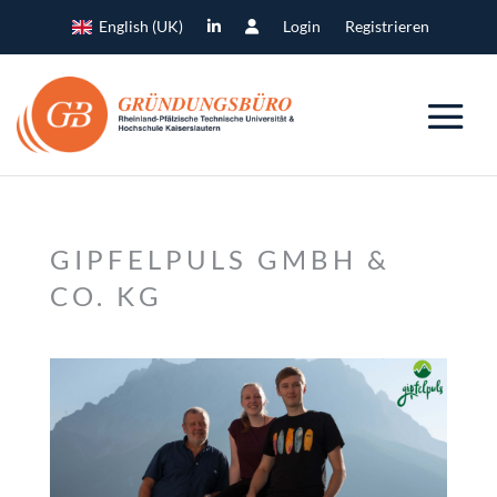
English (UK)
Login
Registrieren
GIPFELPULS GMBH &
CO. KG