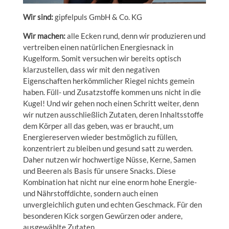
Wir sind:
gipfelpuls GmbH & Co. KG
Wir machen:
alle Ecken rund, denn wir produzieren und
vertreiben einen natürlichen Energiesnack in
Kugelform. Somit versuchen wir bereits optisch
klarzustellen, dass wir mit den negativen
Eigenschaften herkömmlicher Riegel nichts gemein
haben. Füll- und Zusatzstoffe kommen uns nicht in die
Kugel! Und wir gehen noch einen Schritt weiter, denn
wir nutzen ausschließlich Zutaten, deren Inhaltsstoffe
dem Körper all das geben, was er braucht, um
Energiereserven wieder bestmöglich zu füllen,
konzentriert zu bleiben und gesund satt zu werden.
Daher nutzen wir hochwertige Nüsse, Kerne, Samen
und Beeren als Basis für unsere Snacks. Diese
Kombination hat nicht nur eine enorm hohe Energie-
und Nährstoffdichte, sondern auch einen
unvergleichlich guten und echten Geschmack. Für den
besonderen Kick sorgen Gewürzen oder andere,
ausgewählte Zutaten.