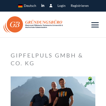
Deutsch
Login
Registrieren
GIPFELPULS GMBH &
CO. KG