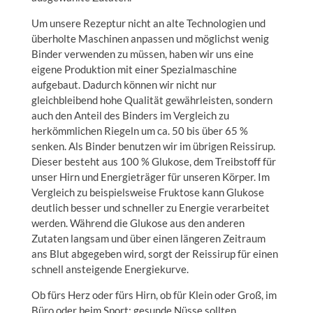
Um unsere Rezeptur nicht an alte Technologien und
überholte Maschinen anpassen und möglichst wenig
Binder verwenden zu müssen, haben wir uns eine
eigene Produktion mit einer Spezialmaschine
aufgebaut. Dadurch können wir nicht nur
gleichbleibend hohe Qualität gewährleisten, sondern
auch den Anteil des Binders im Vergleich zu
herkömmlichen Riegeln um ca. 50 bis über 65 %
senken. Als Binder benutzen wir im übrigen Reissirup.
Dieser besteht aus 100 % Glukose, dem Treibstoff für
unser Hirn und Energieträger für unseren Körper. Im
Vergleich zu beispielsweise Fruktose kann Glukose
deutlich besser und schneller zu Energie verarbeitet
werden. Während die Glukose aus den anderen
Zutaten langsam und über einen längeren Zeitraum
ans Blut abgegeben wird, sorgt der Reissirup für einen
schnell ansteigende Energiekurve.
Ob fürs Herz oder fürs Hirn, ob für Klein oder Groß, im
Büro oder beim Sport: gesunde Nüsse sollten