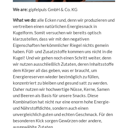
We are:
gipfelpuls GmbH & Co. KG
What we do:
alle Ecken rund, denn wir produzieren und
vertreiben einen natürlichen Energiesnack in
Kugelform. Somit versuchen wir bereits optisch
klarzustellen, dass wir mit den negativen
Eigenschaften herkömmlicher Riegel nichts gemein
haben. Füll- und Zusatzstoffe kommen uns nicht in die
Kugel! Und wir gehen noch einen Schritt weiter, denn
wir nutzen ausschließlich Zutaten, deren Inhaltsstoffe
dem Körper all das geben, was er braucht, um
Energiereserven wieder bestmöglich zu füllen,
konzentriert zu bleiben und gesund satt zu werden.
Daher nutzen wir hochwertige Nüsse, Kerne, Samen
und Beeren als Basis für unsere Snacks. Diese
Kombination hat nicht nur eine enorm hohe Energie-
und Nährstoffdichte, sondern auch einen
unvergleichlich guten und echten Geschmack. Für den
besonderen Kick sorgen Gewürzen oder andere,
ausgewählte Zutaten.