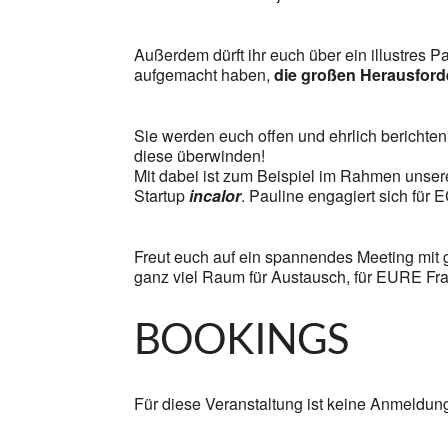
Außerdem dürft ihr euch über ein illustres 
aufgemacht haben,
die großen Herausford
Sie werden euch offen und ehrlich berichte
diese überwinden!
Mit dabei ist zum Beispiel im Rahmen unse
Startup
incalor
. Pauline engagiert sich für
Freut euch auf ein spannendes Meeting mit 
ganz viel Raum für Austausch, für EURE Fr
BOOKINGS
Für diese Veranstaltung ist keine Anmeldun