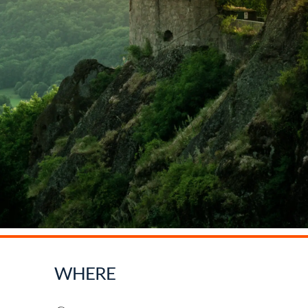
WHERE