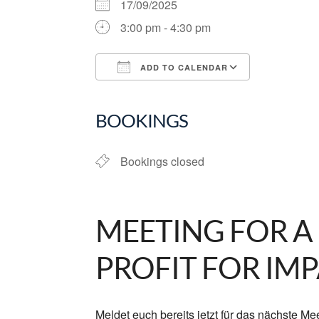
17/09/2025
3:00 pm - 4:30 pm
ADD TO CALENDAR
Download ICS
Google Ca
BOOKINGS
Bookings closed
MEETING FOR A
PROFIT FOR IM
Meldet euch bereits jetzt für das nächste 