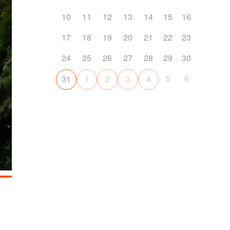
10
11
12
13
14
15
16
17
18
19
20
21
22
23
24
25
26
27
28
29
30
5
6
31
1
2
3
4