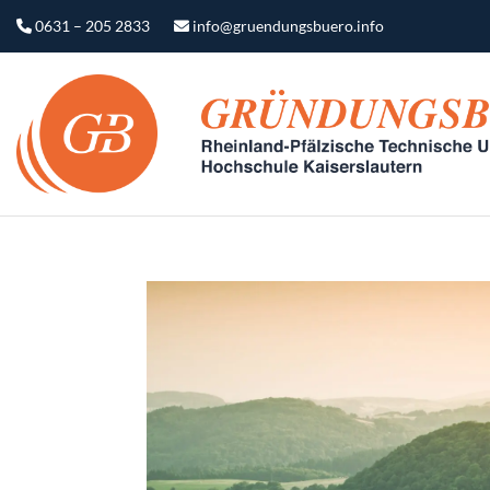
0631 – 205 2833
info@gruendungsbuero.info