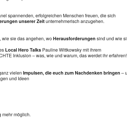
Panel spannenden, erfolgreichen Menschen freuen, die sich
erungen unserer Zeit
unternehmerisch anzugehen.
n, wie sie das angehen, wo
Herausforderungen
sind und wie s
res
Local Hero Talks
Pauline Wittkowsky mit ihrem
 ECHTE Inklusion – was, wie und warum, das werdet ihr erfahren!
ganz vielen
Impulsen, die euch zum Nachdenken bringen
– 
agen und Ideen
g mehr möglich.