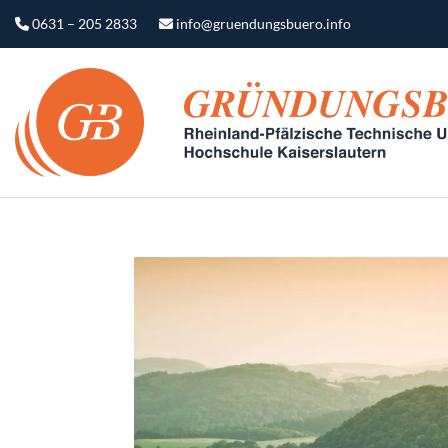
0631 – 205 2833
info@gruendungsbuero.info