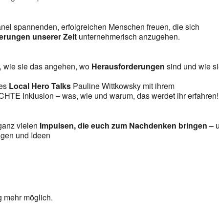
Panel spannenden, erfolgreichen Menschen freuen, die sich
erungen unserer Zeit
unternehmerisch anzugehen.
n, wie sie das angehen, wo
Herausforderungen
sind und wie s
res
Local Hero Talks
Pauline Wittkowsky mit ihrem
 ECHTE Inklusion – was, wie und warum, das werdet ihr erfahren!
ganz vielen
Impulsen, die euch zum Nachdenken bringen
– 
agen und Ideen
g mehr möglich.