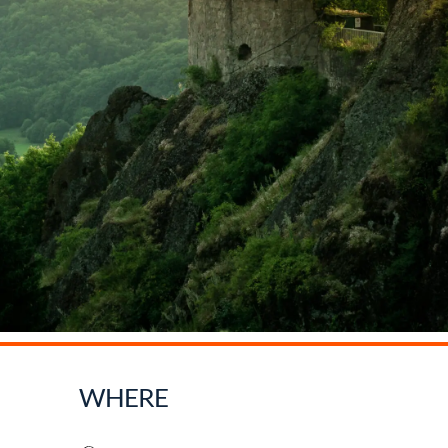
WHERE