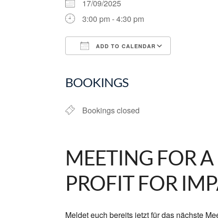
17/09/2025
3:00 pm - 4:30 pm
ADD TO CALENDAR
Download ICS
Google Ca
BOOKINGS
Bookings closed
MEETING FOR A
PROFIT FOR IM
Meldet euch bereits jetzt für das nächste 