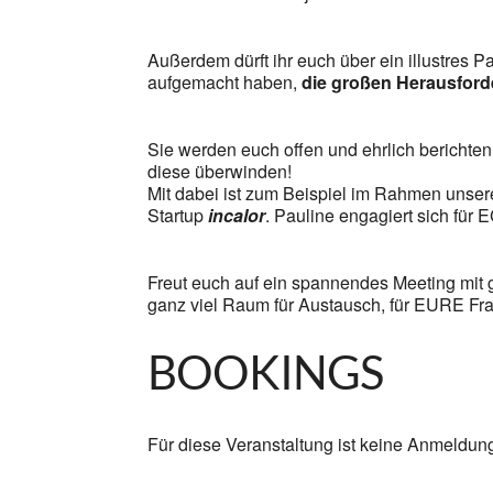
Außerdem dürft ihr euch über ein illustres 
aufgemacht haben,
die großen Herausford
Sie werden euch offen und ehrlich berichte
diese überwinden!
Mit dabei ist zum Beispiel im Rahmen unse
Startup
incalor
. Pauline engagiert sich für
Freut euch auf ein spannendes Meeting mit 
ganz viel Raum für Austausch, für EURE Fr
BOOKINGS
Für diese Veranstaltung ist keine Anmeldun