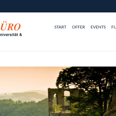
START
OFFER
EVENTS
F