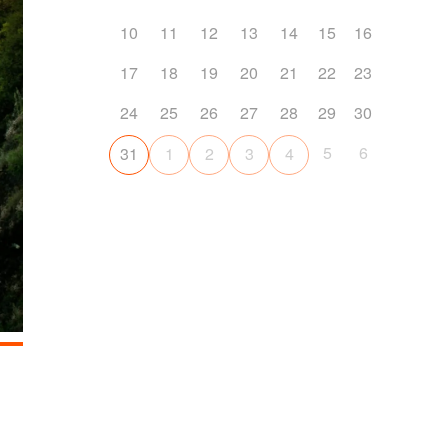
10
11
12
13
14
15
16
17
18
19
20
21
22
23
24
25
26
27
28
29
30
5
6
31
1
2
3
4