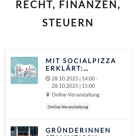
RECHT, FINANZEN,
STEUERN
MIT SOCIALPIZZA
ERKLÄRT:
VERSICHERUNGEN
28.10.2025 | 14:00 -
FÜR
28.10.2025 | 15:00
SELBSTSTÄNDIGE
Online-Veranstaltung
Online-Veranstaltung
GRÜNDERINNEN