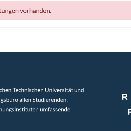
ltungen vorhanden.
chen Technischen Universität und
gsbüro allen Studierenden,
chungsinstituten umfassende