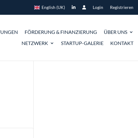
English (UK)
Login
Registrieren
TUNGEN
FÖRDERUNG & FINANZIERUNG
ÜBER UNS
NETZWERK
STARTUP-GALERIE
KONTAKT