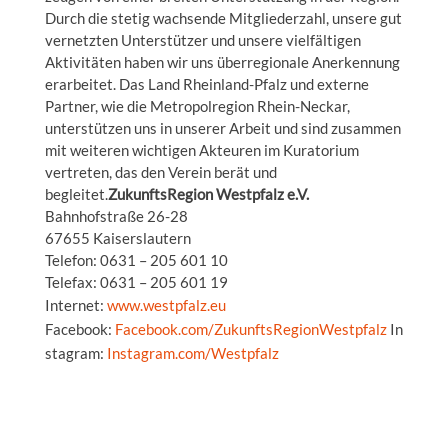
Durch die stetig wachsende Mitgliederzahl, unsere gut
vernetzten Unterstützer und unsere vielfältigen
Aktivitäten haben wir uns überregionale Anerkennung
erarbeitet. Das Land Rheinland-Pfalz und externe
Partner, wie die Metropolregion Rhein-Neckar,
unterstützen uns in unserer Arbeit und sind zusammen
mit weiteren wichtigen Akteuren im Kuratorium
vertreten, das den Verein berät und
begleitet.
ZukunftsRegion Westpfalz e.V.
Bahnhofstraße 26-28
67655 Kaiserslautern
Telefon: 0631 – 205 601 10
Telefax: 0631 – 205 601 19
Internet:
www.westpfalz.eu
Facebook:
Facebook.com/ZukunftsRegionWestpfalz
In
stagram:
Instagram.com/Westpfalz