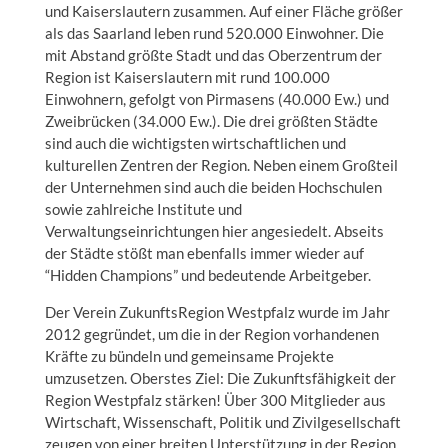
und Kaiserslautern zusammen. Auf einer Fläche größer
als das Saarland leben rund 520.000 Einwohner. Die
mit Abstand größte Stadt und das Oberzentrum der
Region ist Kaiserslautern mit rund 100.000
Einwohnern, gefolgt von Pirmasens (40.000 Ew.) und
Zweibrücken (34.000 Ew.). Die drei größten Städte
sind auch die wichtigsten wirtschaftlichen und
kulturellen Zentren der Region. Neben einem Großteil
der Unternehmen sind auch die beiden Hochschulen
sowie zahlreiche Institute und
Verwaltungseinrichtungen hier angesiedelt. Abseits
der Städte stößt man ebenfalls immer wieder auf
“Hidden Champions” und bedeutende Arbeitgeber.
Der Verein ZukunftsRegion Westpfalz wurde im Jahr
2012 gegründet, um die in der Region vorhandenen
Kräfte zu bündeln und gemeinsame Projekte
umzusetzen. Oberstes Ziel: Die Zukunftsfähigkeit der
Region Westpfalz stärken! Über 300 Mitglieder aus
Wirtschaft, Wissenschaft, Politik und Zivilgesellschaft
zeugen von einer breiten Unterstützung in der Region.