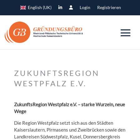
English (UK)
Login
Registrieren
ZUKUNFTSREGION
WESTPFALZ E.V.
ZukunftsRegion Westpfalz e.V. – starke Wurzeln, neue
Wege
Die Region Westpfalz setzt sich aus den Städten
Kaiserslautern, Pirmasens und Zweibrücken sowie den
Landkreisen Südwestpfalz, Kusel, Donnersbergkreis