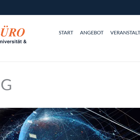
START
ANGEBOT
VERANSTAL
UG