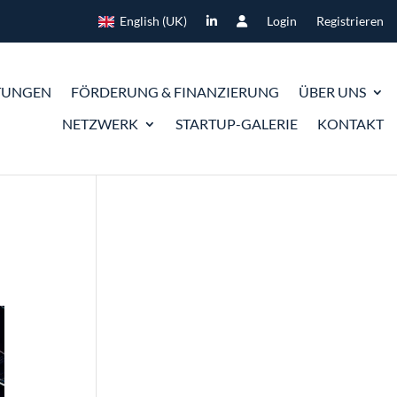
English (UK)
Login
Registrieren
TUNGEN
FÖRDERUNG & FINANZIERUNG
ÜBER UNS
NETZWERK
STARTUP-GALERIE
KONTAKT