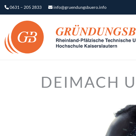
0631 – 205 2833
info@gruendungsbuero.info
DEIMACH 