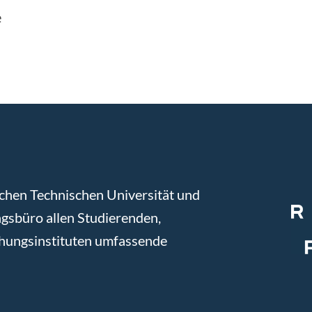
e
chen Technischen Universität und
gsbüro allen Studierenden,
chungsinstituten umfassende