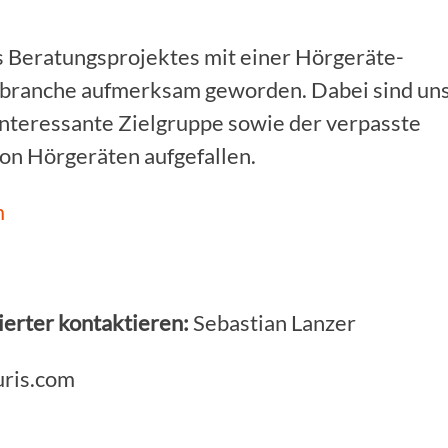
 Beratungsprojektes mit einer Hörgeräte-
tebranche aufmerksam geworden. Dabei sind un
interessante Zielgruppe sowie der verpasste
on Hörgeräten aufgefallen.
m
erter kontaktieren:
Sebastian Lanzer
uris.com