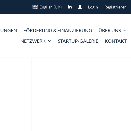
English (UK)
Login
Registrieren
TUNGEN
FÖRDERUNG & FINANZIERUNG
ÜBER UNS
NETZWERK
STARTUP-GALERIE
KONTAKT