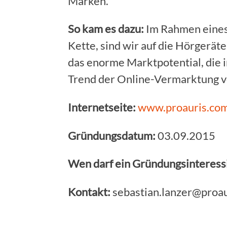
Marken.
So kam es dazu:
Im Rahmen eines
Kette, sind wir auf die Hörgerä
das enorme Marktpotential, die 
Trend der Online-Vermarktung v
Internetseite:
www.proauris.co
Gründungsdatum:
03.09.2015
Wen darf ein Gründungsinteressi
Kontakt:
sebastian.lanzer@proa