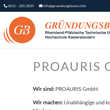
0631 – 205 2833
info@gruendungsbuero.info
PROAURIS
Wir sind:
PROAURIS GmbH
Wir machen:
Unabhängige und ko