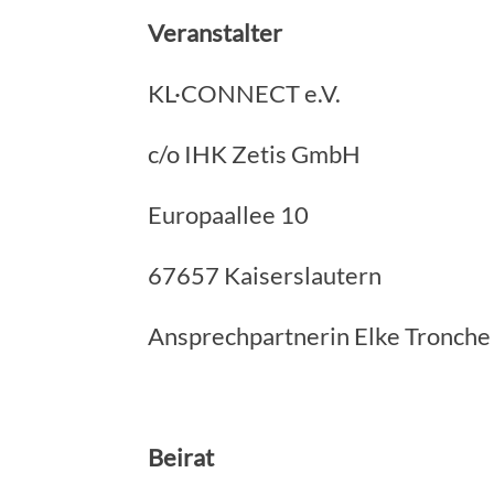
Veranstalter
KL·CONNECT e.V.
c/o IHK Zetis GmbH
Europaallee 10
67657 Kaiserslautern
Ansprechpartnerin Elke Tronche
Beirat