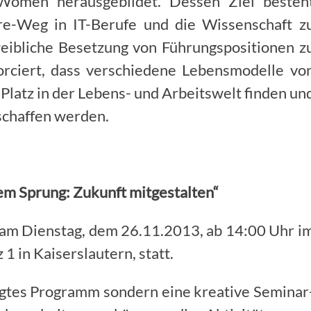
omen herausgebildet. Dessen Ziel besteh
ere-Weg in IT-Berufe und die Wissenschaft z
weibliche Besetzung von Führungspositionen z
orciert, dass verschiedene Lebensmodelle vo
Platz in der Lebens- und Arbeitswelt finden un
schaffen werden.
em Sprung: Zukunft mitgestalten“
 am Dienstag, dem 26.11.2013, ab 14:00 Uhr i
1 in Kaiserslautern, statt.
egtes Programm sondern eine kreative Seminar