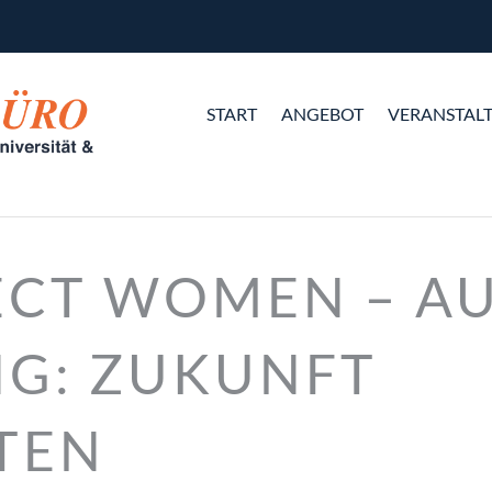
START
ANGEBOT
VERANSTAL
ECT WOMEN – A
G: ZUKUNFT
TEN