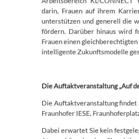
Arbeitsbereich KL·CONNECT W
darin, Frauen auf ihrem Karri
unterstützen und generell die 
fördern. Darüber hinaus wird f
Frauen einen gleichberechtigten 
intelligente Zukunftsmodelle ge
Die Auftaktveranstaltung „Auf d
Die Auftaktveranstaltung findet
Fraunhofer IESE, Fraunhoferplatz 
Dabei erwartet Sie kein festgel