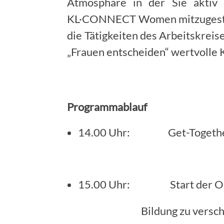
Atmosphäre in der Sie aktiv 
KL·CONNECT Women mitzugestalt
die Tätigkeiten des Arbeitskrei
„Frauen entscheiden“ wertvolle 
Programmablauf
14.00 Uhr: Get-Together i
15.00 Uhr: Start der Ope
Bildung zu verschiedenen