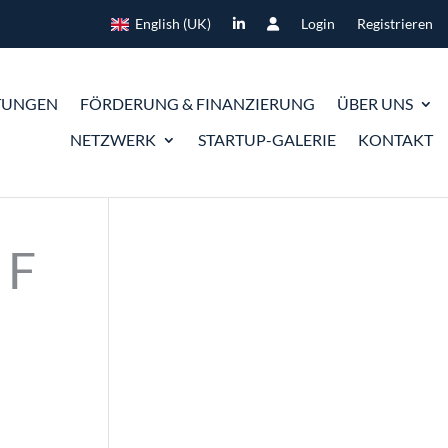
English (UK)
Login
Registrieren
TUNGEN
FÖRDERUNG & FINANZIERUNG
ÜBER UNS
NETZWERK
STARTUP-GALERIE
KONTAKT
UF