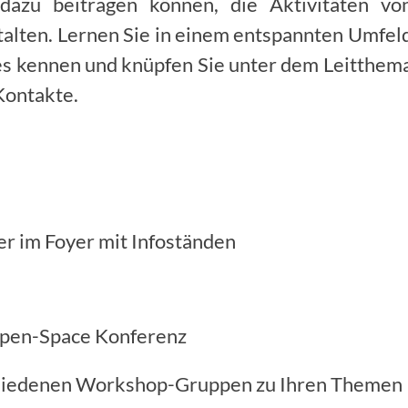
dazu beitragen können, die Aktivitäten vo
en. Lernen Sie in einem entspannten Umfel
ses kennen und knüpfen Sie unter dem Leitthem
Kontakte.
m Foyer mit Infoständen
n-Space Konferenz
 Workshop-Gruppen zu Ihren Themen