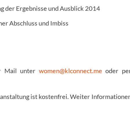
ebnisse und Ausblick 2014
 Abschluss und Imbiss
r Mail unter
women@klconnect.me
oder pe
anstaltung ist kostenfrei. Weiter Informatione