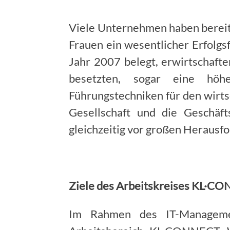
Viele Unternehmen haben bereits
Frauen ein wesentlicher Erfolgs
Jahr 2007 belegt, erwirtschafte
besetzten, sogar eine höh
Führungstechniken für den wirts
Gesellschaft und die Geschäf
gleichzeitig vor großen Herausf
Ziele des Arbeitskreises KL·
Im Rahmen des IT-Manageme