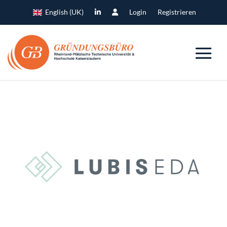
English (UK)
Login
Registrieren