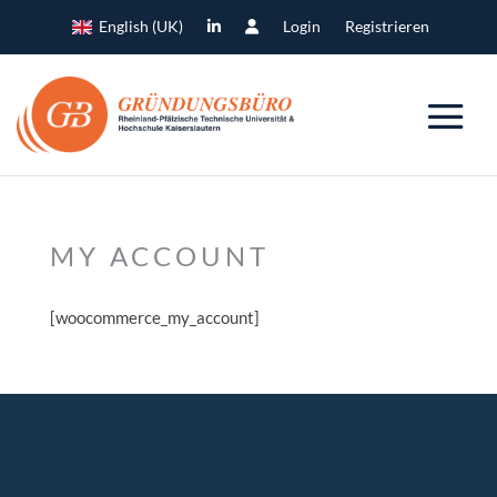
English (UK)
Login
Registrieren
MY ACCOUNT
[woocommerce_my_account]