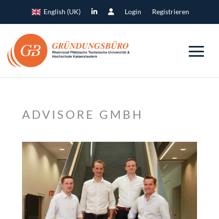
English (UK)
Login
Registrieren
ADVISORE GMBH