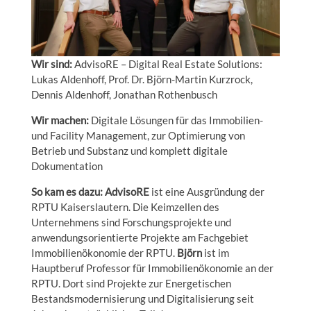
Wir sind:
AdvisoRE – Digital Real Estate Solutions:
Lukas Aldenhoff, Prof. Dr. Björn-Martin Kurzrock,
Dennis Aldenhoff, Jonathan Rothenbusch
Wir machen:
Digitale Lösungen für das Immobilien-
und Facility Management, zur Optimierung von
Betrieb und Substanz und komplett digitale
Dokumentation
So kam es dazu:
AdvisoRE
ist eine Ausgründung der
RPTU Kaiserslautern. Die Keimzellen des
Unternehmens sind Forschungsprojekte und
anwendungsorientierte Projekte am Fachgebiet
Immobilienökonomie der RPTU.
Björn
ist im
Hauptberuf Professor für Immobilienökonomie an der
RPTU. Dort sind Projekte zur Energetischen
Bestandsmodernisierung und Digitalisierung seit