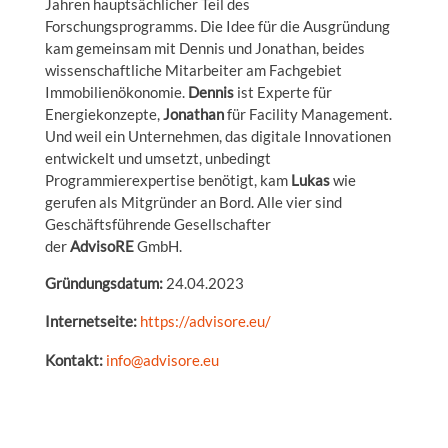
Jahren hauptsächlicher Teil des
Forschungsprogramms. Die Idee für die Ausgründung
kam gemeinsam mit Dennis und Jonathan, beides
wissenschaftliche Mitarbeiter am Fachgebiet
Immobilienökonomie.
Dennis
ist Experte für
Energiekonzepte,
Jonathan
für Facility Management.
Und weil ein Unternehmen, das digitale Innovationen
entwickelt und umsetzt, unbedingt
Programmierexpertise benötigt, kam
Lukas
wie
gerufen als Mitgründer an Bord. Alle vier sind
Geschäftsführende Gesellschafter
der
AdvisoRE
GmbH.
Gründungsdatum:
24.04.2023
Internetseite:
https://advisore.eu/
Kontakt:
info@advisore.eu