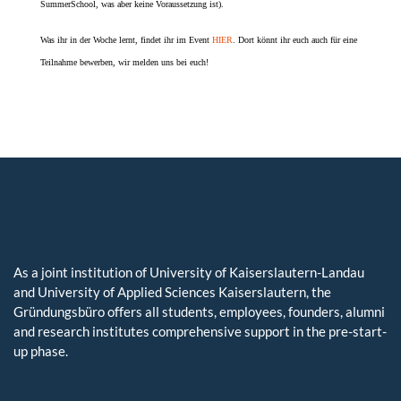
SummerSchool, was aber keine Voraussetzung ist).
Was ihr in der Woche lernt, findet ihr im Event
HIER
. Dort könnt ihr euch auch für eine
Teilnahme bewerben, wir melden uns bei euch!
As a joint institution of University of Kaiserslautern-Landau
and University of Applied Sciences Kaiserslautern, the
Gründungsbüro offers all students, employees, founders, alumni
and research institutes comprehensive support in the pre-start-
up phase.