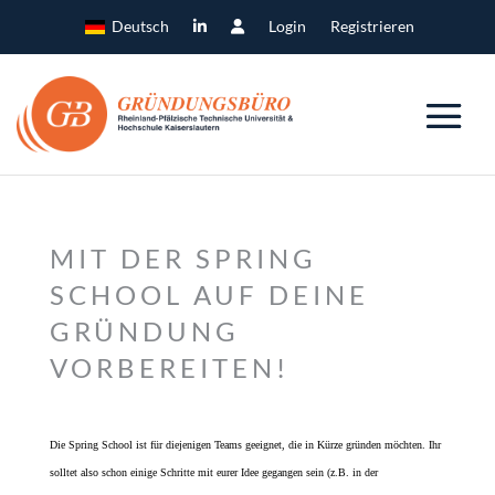
Deutsch
Login
Registrieren
MIT DER SPRING
SCHOOL AUF DEINE
GRÜNDUNG
VORBEREITEN!
Die Spring School ist für diejenigen Teams geeignet, die in Kürze gründen möchten. Ihr
solltet also schon einige Schritte mit eurer Idee gegangen sein (z.B. in der