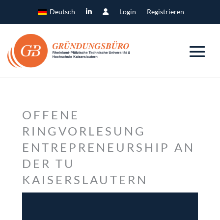
Deutsch
Login
Registrieren
OFFENE
RINGVORLESUNG
ENTREPRENEURSHIP AN
DER TU
KAISERSLAUTERN