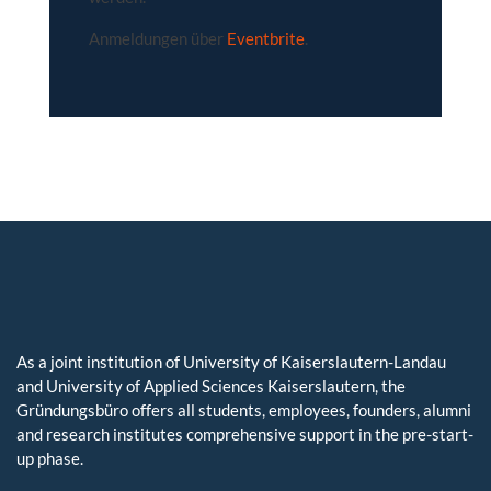
Anmeldungen über
Eventbrite
.
As a joint institution of University of Kaiserslautern-Landau
and University of Applied Sciences Kaiserslautern, the
Gründungsbüro offers all students, employees, founders, alumni
and research institutes comprehensive support in the pre-start-
up phase.