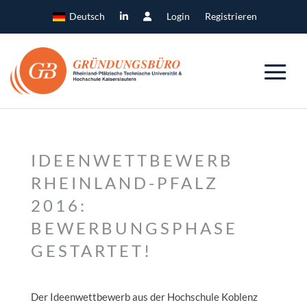
Deutsch
Login
Registrieren
IDEENWETTBEWERB
RHEINLAND-PFALZ
2016:
BEWERBUNGSPHASE
GESTARTET!
Der Ideenwettbewerb aus der Hochschule Koblenz