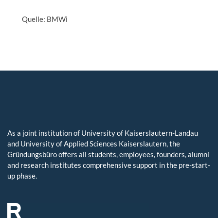
Quelle: BMWi
As a joint institution of University of Kaiserslautern-Landau
and University of Applied Sciences Kaiserslautern, the
Gründungsbüro offers all students, employees, founders, alumni
and research institutes comprehensive support in the pre-start-
up phase.