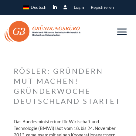
Deutsch
Login
Registrieren
RÖSLER: GRÜNDERN
MUT MACHEN!
GRÜNDERWOCHE
DEUTSCHLAND STARTET
Das Bundesministerium für Wirtschaft und
Technologie (BMWi) lädt vom 18. bis 24. November
2013 gemeinsam mit seinen Kooperationspartnern