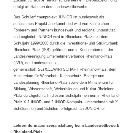
Zukunft JUNIOR-Premiumschule nennen. Die Auszeichnung
erfolgt im Rahmen des Landeswettbewerbs.
Das Schülerfirmenprojekt JUNIOR ist bundesweit als
schulisches Projekt anerkannt und wird von zahlreichen
Förderern und Partnern bundesweit und regional unterstützt
und begleitet. JUNIOR wird in Rheinland-Pfalz seit dem
Schuljahr 1999/2000 durch die Investitions- und Strukturbank
Rheinland-Pfalz (ISB) gefördert und in Kooperation mit der
Landesvereinigung Unternehmerverbände Rheinland-Pfalz
(LVU), der Landesarbeits-
gemeinschaft
SCHULE
WIRTSCHAFT Rheinland-Pfalz, dem
Ministerium für Wirtschaft, Klimaschutz, Energie und
Landesplanung Rheinland-Pfalz sowie dem Ministerium für
Bildung, Wissenschaft, Weiterbildung und Kultur Rheinland-
Pfalz durchgeführt. In diesem Schuljahr nehmen in Rheinland-
Pfalz X JUNIOR- und JUNIOR-Kompakt- Unternehmen mit X
Schülerinnen und Schülern erfolgreich an JUNIOR teil.
Lehrerinformationsveranstaltung beim Landeswettbewerb
Rheinland-Pfalz