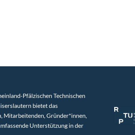
heinland-Pfälzischen Technischen
serslautern bietet das
, Mitarbeitenden, Gründer*innen,
umfassende Unterstützung in der