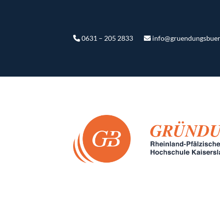
0631 – 205 2833
info@gruendungsbuer