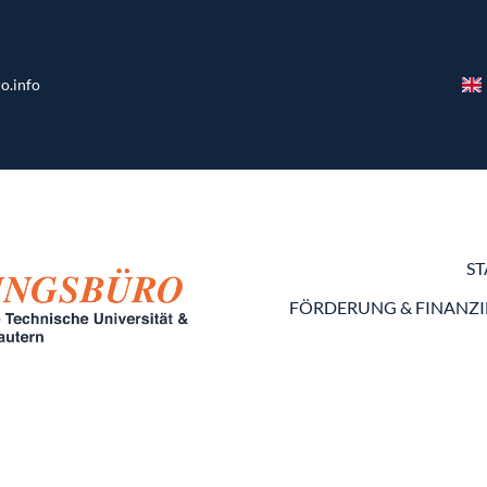
o.info
ST
FÖRDERUNG & FINANZ