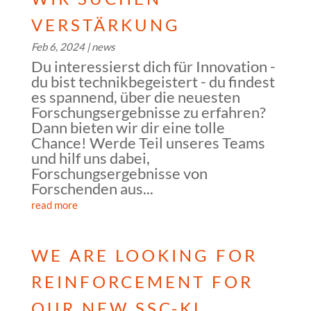
VERSTÄRKUNG
Feb 6, 2024
|
news
Du interessierst dich für Innovation -
du bist technikbegeistert - du findest
es spannend, über die neuesten
Forschungsergebnisse zu erfahren?
Dann bieten wir dir eine tolle
Chance! Werde Teil unseres Teams
und hilf uns dabei,
Forschungsergebnisse von
Forschenden aus...
read more
WE ARE LOOKING FOR
REINFORCEMENT FOR
OUR NEW SSC-KL