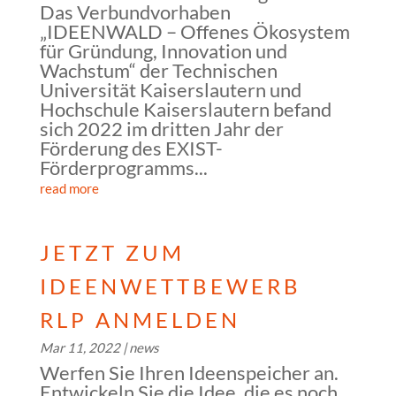
Das Verbundvorhaben
„IDEENWALD – Offenes Ökosystem
für Gründung, Innovation und
Wachstum“ der Technischen
Universität Kaiserslautern und
Hochschule Kaiserslautern befand
sich 2022 im dritten Jahr der
Förderung des EXIST-
Förderprogramms...
read more
JETZT ZUM
IDEENWETTBEWERB
RLP ANMELDEN
Mar 11, 2022
|
news
Werfen Sie Ihren Ideenspeicher an.
Entwickeln Sie die Idee, die es noch