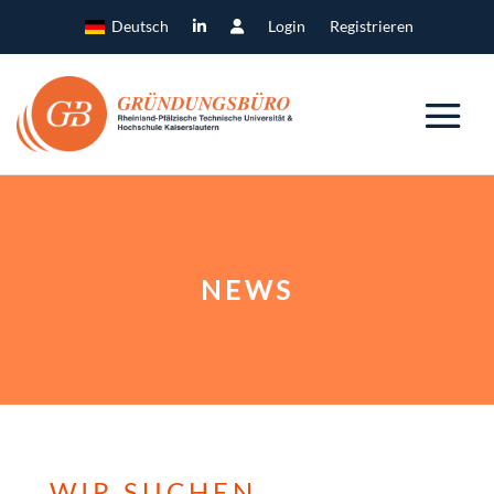
Deutsch
Login
Registrieren
NEWS
WIR SUCHEN