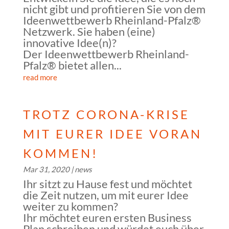
nicht gibt und profitieren Sie von dem
Ideenwettbewerb Rheinland-Pfalz®
Netzwerk. Sie haben (eine)
innovative Idee(n)?
Der Ideenwettbewerb Rheinland-
Pfalz® bietet allen...
read more
TROTZ CORONA-KRISE
MIT EURER IDEE VORAN
KOMMEN!
Mar 31, 2020
|
news
Ihr sitzt zu Hause fest und möchtet
die Zeit nutzen, um mit eurer Idee
weiter zu kommen?
Ihr möchtet euren ersten Business
Plan schreiben und würdet euch über