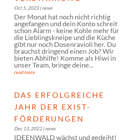
Oct 5, 2023
|
news
Der Monat hat noch nicht richtig
angefangen und dein Konto schreit
schon Alarm - keine Kohle mehr für
die Lieblingskneipe und die Küche
gibt nur noch Dosenravioli her. Du
brauchst dringend einen Job? Wir
bieten Abhilfe! Komme als Hiwi in
unser Team, bringe deine...
read more
DAS ERFOLGREICHE
JAHR DER EXIST-
FÖRDERUNGEN
Dec 13, 2022
|
news
IDEENWALD wächst und gedeiht!