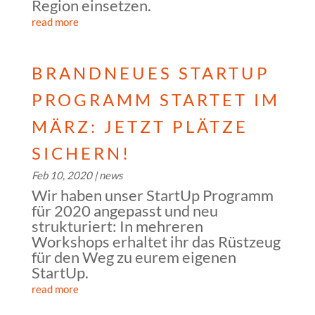
Region einsetzen.
read more
BRANDNEUES STARTUP
PROGRAMM STARTET IM
MÄRZ: JETZT PLÄTZE
SICHERN!
Feb 10, 2020
|
news
Wir haben unser StartUp Programm
für 2020 angepasst und neu
strukturiert: In mehreren
Workshops erhaltet ihr das Rüstzeug
für den Weg zu eurem eigenen
StartUp.
read more