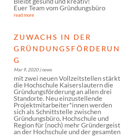
Bleibt gesund und kreativ!
Euer Team vom Gründungsbüro
read more
ZUWACHS IN DER
GRÜNDUNGSFÖRDERUN
G
Mar 9, 2020
|
news
mit zwei neuen Vollzeitstellen stärkt
die Hochschule Kaiserslautern die
Gründungsförderung an allen drei
Standorte. Neu einzustellende
Projektmitarbeiter*innen werden
sich als Schnittstelle zwischen
Gründungsbüro, Hochschule und
Region für (noch) mehr Gründergeist
an der Hochschule und der gesamten