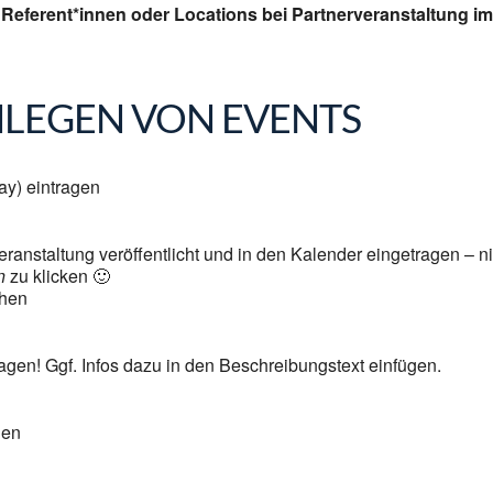
Referent*innen oder Locations bei Partnerveranstaltung i
NLEGEN VON EVENTS
ay) eintragen
eranstaltung veröffentlicht und in den Kalender eingetragen – n
n
zu klicken 🙂
hen
agen! Ggf. Infos dazu in den Beschreibungstext einfügen.
len