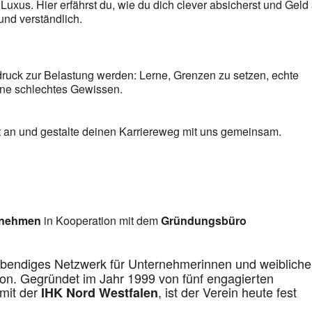
 Luxus. Hier erfährst du, wie du dich clever absicherst und Geld 
und verständlich.
ruck zur Belastung werden: Lerne, Grenzen zu setzen, echte
ne schlechtes Gewissen.
tzt an und gestalte deinen Karriereweg mit uns gemeinsam.
rnehmen
in Kooperation mit dem
Gründungsbüro
lebendiges Netzwerk für Unternehmerinnen und weibliche
on. Gegründet im Jahr 1999 von fünf engagierten
mit der
, ist der Verein heute fest
IHK Nord Westfalen
.