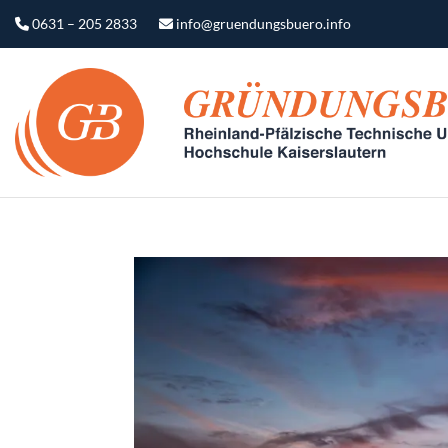
0631 – 205 2833
info@gruendungsbuero.info