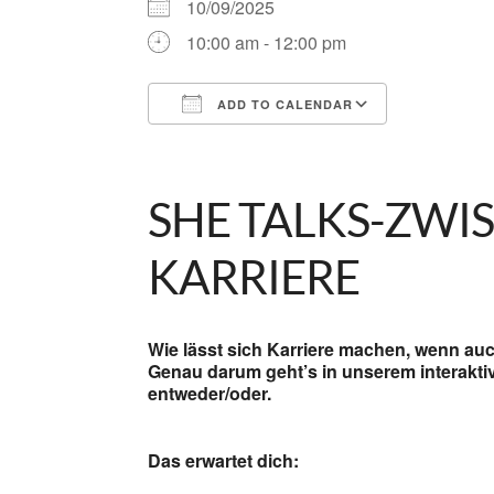
10/09/2025
10:00 am - 12:00 pm
ADD TO CALENDAR
Download ICS
Google Ca
SHE TALKS-ZWI
KARRIERE
Wie lässt sich Karriere machen, wenn auc
Genau darum geht’s in unserem interaktive
entweder/oder.
Das erwartet dich: