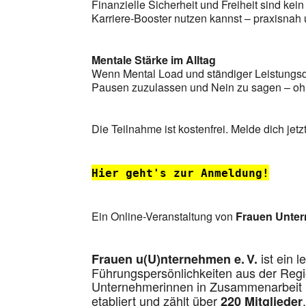
Finanzielle Sicherheit und Freiheit sind kein
Karriere-Booster nutzen kannst – praxisnah 
Mentale Stärke im Alltag
Wenn Mental Load und ständiger Leistungsd
Pausen zuzulassen und Nein zu sagen – oh
Die Teilnahme ist kostenfrei. Melde dich je
Hier geht's zur Anmeldung!
Ein Online-Veranstaltung von
Frauen Unte
ist ein 
Frauen u(U)nternehmen e. V.
Führungspersönlichkeiten aus der Regi
Unternehmerinnen in Zusammenarbeit 
etabliert und zählt über
220 Mitglieder