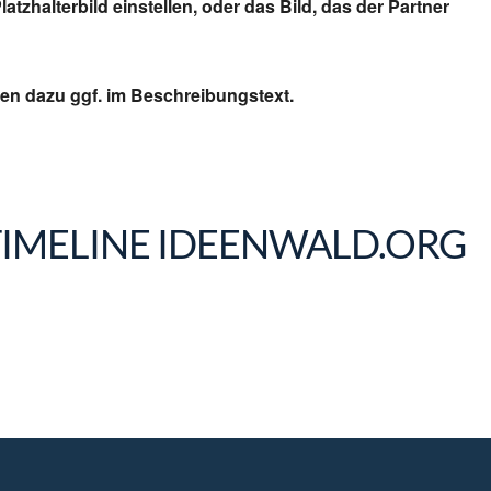
Platzhalterbild einstellen, oder das Bild, das der Partner
n dazu ggf. im Beschreibungstext.
 TIMELINE IDEENWALD.ORG