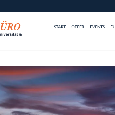
START
OFFER
EVENTS
F