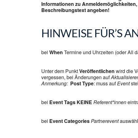
Informationen zu Anmeldemöglichkeiten, 
Beschreibungstext angeben!
HINWEISE FÜR’S A
bei
When
Termine und Uhrzeiten (oder All d
Unter dem Punkt
Veröffentlichen
wird die V
vergessen, bei Änderungen auf
Aktualisiere
Anmerkung:
Post Type
:
muss auf
Event
ste
bei
Event Tags
KEINE
Referent*innen
eintr
bei
Event Categories
Partnerevent
auswäh