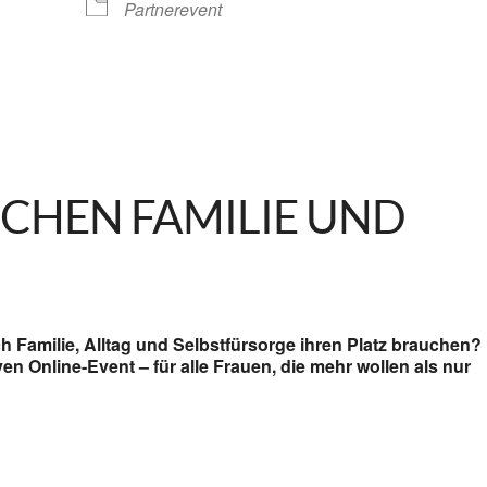
Partnerevent
lendar
iCalendar
Office 365
SCHEN FAMILIE UND
h Familie, Alltag und Selbstfürsorge ihren Platz brauchen?
n Online-Event – für alle Frauen, die mehr wollen als nur