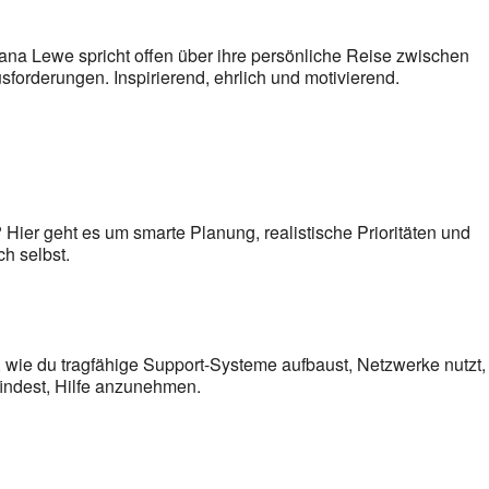
ana Lewe spricht offen über ihre persönliche Reise zwischen
orderungen. Inspirierend, ehrlich und motivierend.
? Hier geht es um smarte Planung, realistische Prioritäten und
ch selbst.
, wie du tragfähige Support-Systeme aufbaust, Netzwerke nutzt,
findest, Hilfe anzunehmen.
n