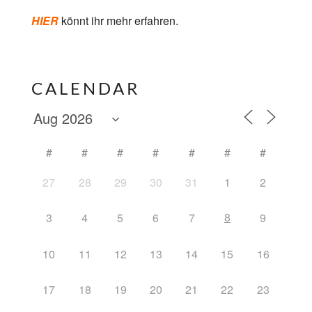
HIER
könnt ihr mehr erfahren.
CALENDAR
#
#
#
#
#
#
#
27
28
29
30
31
1
2
8
3
4
5
6
7
9
10
11
12
13
14
15
16
17
18
19
20
21
22
23