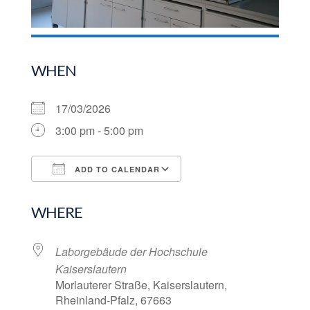
WHEN
17/03/2026
3:00 pm - 5:00 pm
ADD TO CALENDAR
Download ICS
Google Calendar
WHERE
Laborgebäude der Hochschule
Kaiserslautern
Morlauterer Straße, Kaiserslautern,
Rheinland-Pfalz, 67663