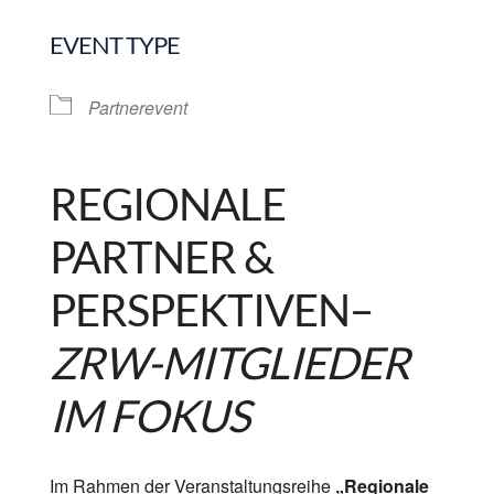
EVENT TYPE
Partnerevent
REGIONALE
PARTNER &
PERSPEKTIVEN
–
ZRW-MITGLIEDER
IM FOKUS
Im Rahmen der Veranstaltungsreihe
„Regionale